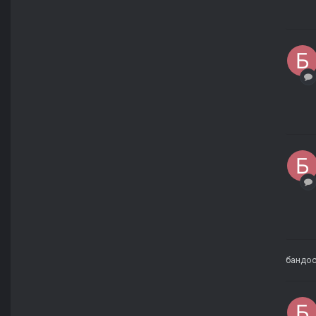
бандос