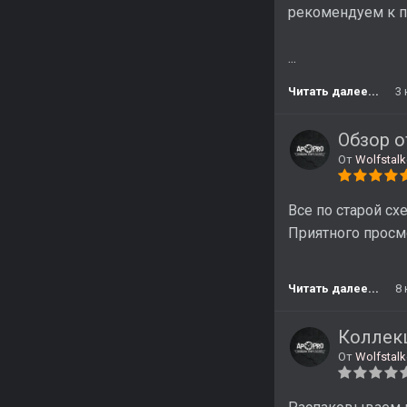
рекомендуем к п
...
Читать далее...
3
Обзор о
От
Wolfstalk
Все по старой сх
Приятного просмо
Читать далее...
8
Коллекц
От
Wolfstalk