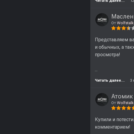
Читать далее...
1
Маслен
От
Wolfstalk
Представляем ва
и обычных, а так
просмотра!
...
Читать далее...
3
Атомик 
От
Wolfstalk
Купили и потести
комментарием!