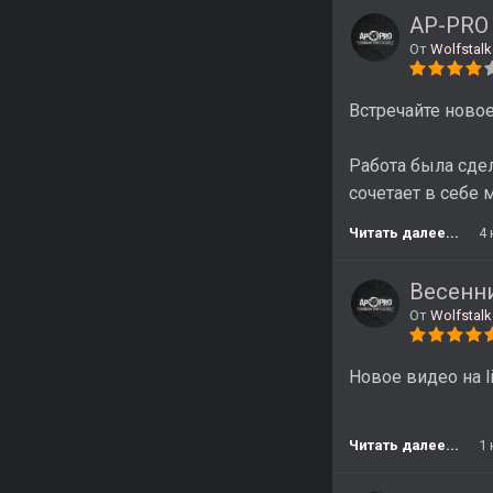
AP-PRO 
От
Wolfstalk
Встречайте ново
Работа была сдел
сочетает в себе 
Читать далее...
4
Весенни
От
Wolfstalk
Новое видео на l
Читать далее...
1