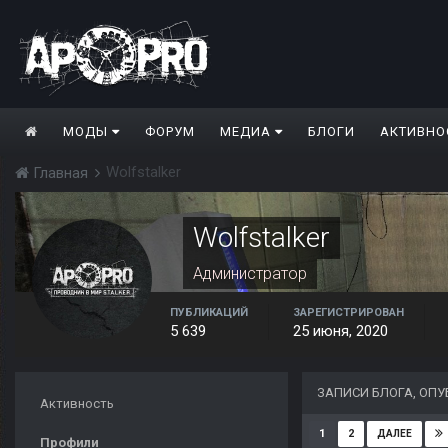
МОДЫ
ФОРУМ
МЕДИА
БЛОГИ
АКТИВНО
Wolfstalker
Главная
Wolfstalker
Администратор
ПУБЛИКАЦИЙ
ЗАРЕГИСТРИРОВАН
5 639
25 июня, 2020
ЗАПИСИ БЛОГА, ОП
Активность
1
2
ДАЛЕЕ
Профили