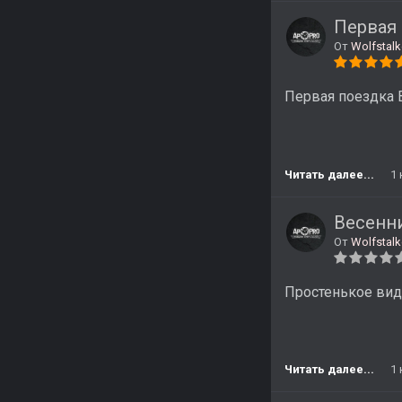
Первая 
От
Wolfstalk
Первая поездка В
Читать далее...
1
Весенни
От
Wolfstalk
Простенькое виде
Читать далее...
1