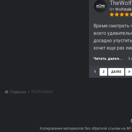
TheWolf
От
Wolfstalk
Время смотреть 
всего удивительн
досадно упустить.
хочет еще раз ли
Читать далее...
3
1
2
ДАЛЕЕ
Wolfstalker
Главная
Копирование материалов без обратной ссылки на AP-PR