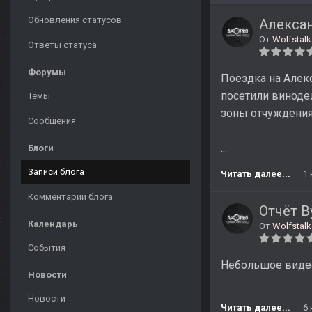
Обновления статусов
Алекса
От
Wolfstalk
Ответы статуса
Форумы
Поездка на Алекс
посетили виноде
Темы
зоны отчуждения 
Сообщения
...
Блоги
Записи блога
Читать далее...
1
Комментарии блога
Отчёт В
Календарь
От
Wolfstalk
События
Небольшое видео
Новости
Новости
Читать далее...
6