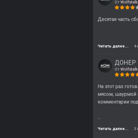
От
Wolfstalk
Десятая часть с
Читать далее...
4
ДОНЕР 
От
Wolfstalk
На этот раз гото
мясом, шаурмой 
комментарии под
...
Читать далее...
3