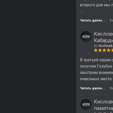
второго дня мы 
...
Читать далее...
3
Кислово
Кабарди
От
Wolfstalk
В третьей серии
посетим Голубое
заострим вниман
знакомые места п
Читать далее...
0
Кислово
памятн