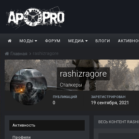
МОДЫ
ФОРУМ
МЕДИА
БЛОГИ
АКТИВНО
rashizragore
Главная
rashizragore
Сталкеры
ПУБЛИКАЦИЙ
ЗАРЕГИСТРИРОВАН
0
19 сентября, 2021
ВЕСЬ КОНТЕНТ RASH
Активность
Профили