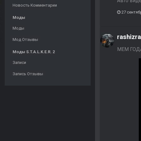
Авто вид
Новость Комментарии
27 сентяб
Моды
Моды
rashizr
Мод Отзывы
МЕМ ГОДА
Моды S.T.A.L.K.E.R. 2
Записи
Запись Отзывы