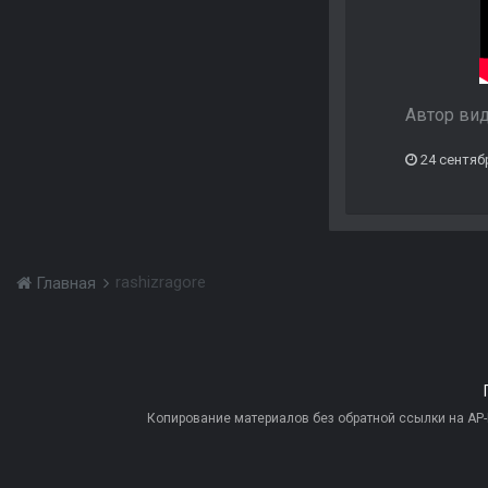
Автор ви
24 сентяб
rashizragore
Главная
Копирование материалов без обратной ссылки на AP-PR