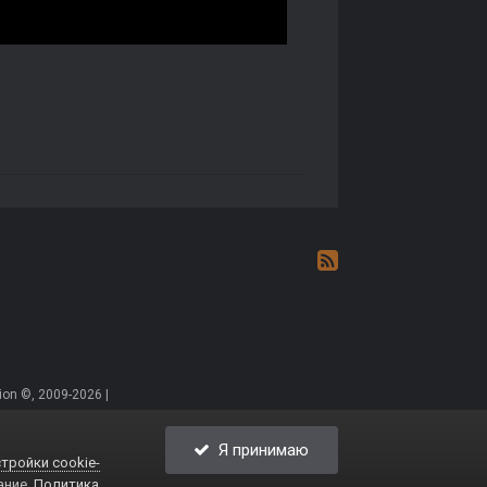
on ©, 2009-2026 |
Я принимаю
тройки cookie-
ание.
Политика