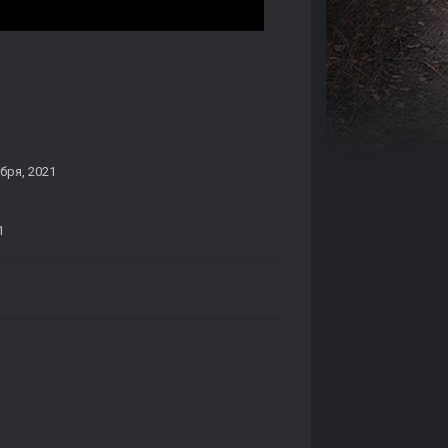
бря, 2021
1