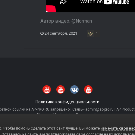
Автор видео:
@
Norman
24 сентября, 2021
1
Политика конфиденциальности
тной ссылки на AP-PRO.RU запрещено | Связь - admin@ap-pro.ru | AP Producti
Powered by Invision Community
, чтобы помочь сделать этот сайт лучше. Вы можете
изменить свои нас
. Оставаясь на сайте, вы подтверждаете свое согласие на их использов