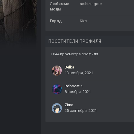
Любимые
rashizragore
моды
Город
Kiev
ПОСЕТИТЕЛИ ПРОФИЛЯ
1 644 просмотра профиля
Belka
13 ноября, 2021
RobocatiK
8 ноября, 2021
Zima
25 сентября, 2021