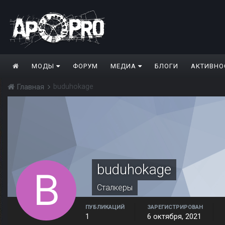
МОДЫ
ФОРУМ
МЕДИА
БЛОГИ
АКТИВНО
buduhokage
Главная
buduhokage
Сталкеры
ПУБЛИКАЦИЙ
ЗАРЕГИСТРИРОВАН
1
6 октября, 2021