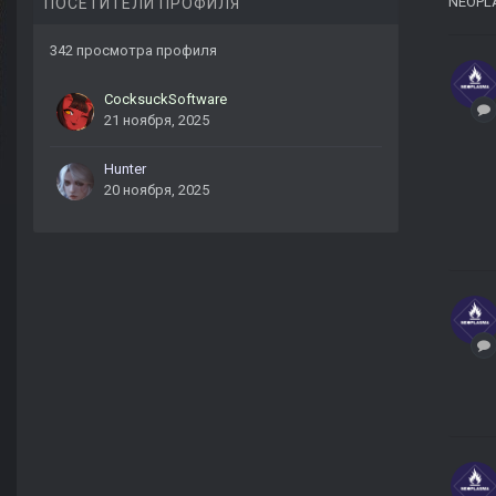
NEOPL
ПОСЕТИТЕЛИ ПРОФИЛЯ
342 просмотра профиля
CocksuckSoftware
21 ноября, 2025
Hunter
20 ноября, 2025