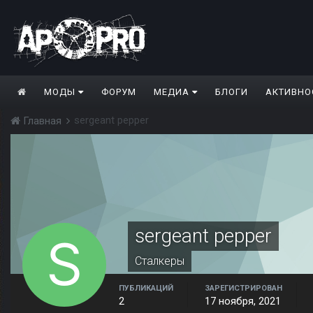
МОДЫ
ФОРУМ
МЕДИА
БЛОГИ
АКТИВНО
sergeant pepper
Главная
sergeant pepper
Сталкеры
ПУБЛИКАЦИЙ
ЗАРЕГИСТРИРОВАН
2
17 ноября, 2021