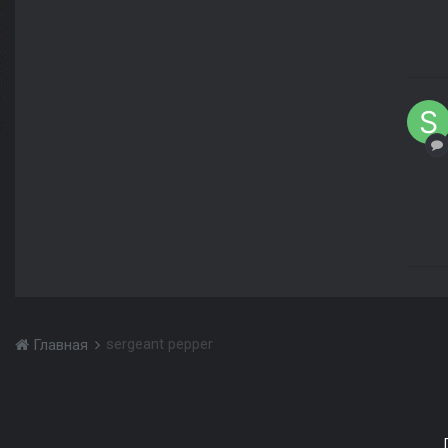
sergeant pepper
Главная