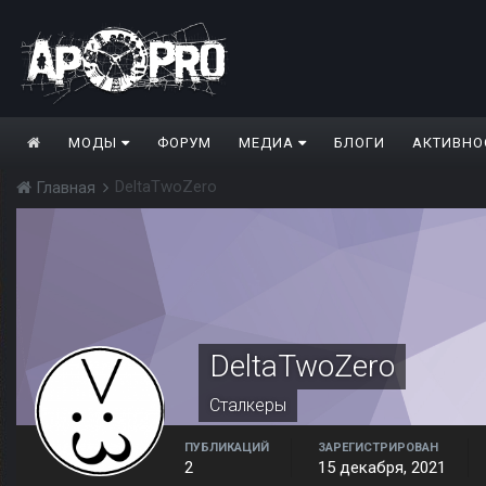
МОДЫ
ФОРУМ
МЕДИА
БЛОГИ
АКТИВНО
DeltaTwoZero
Главная
DeltaTwoZero
Сталкеры
ПУБЛИКАЦИЙ
ЗАРЕГИСТРИРОВАН
2
15 декабря, 2021