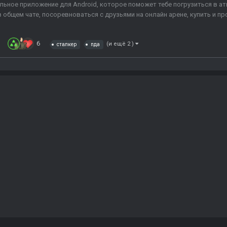
ьное приложение для Android, которое поможет тебе погрузиться в а
общем чате, посоревноваться с друзьями на онлайн арене, купить и пр
6
(и ещё 2 )
сталкер
пда