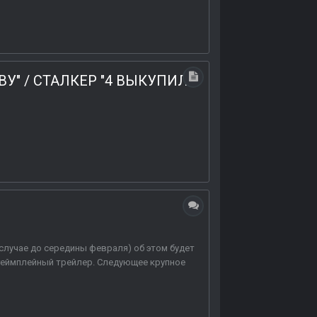
КВУ" / СТАЛКЕР "4 ВЫКУПИЛ
м случае до середины февраля) об этом будет
 геймплейный трейлер. Следующее крупное