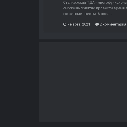
Сталкерский ПДА - многофункционал
сможешь приятно провести время в 
сюжетные квесты. А посл...
7 марта, 2021
2 комментария