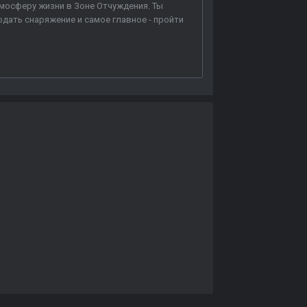
тмосферу жизни в Зоне Отчуждения. Ты
одать снаряжение и самое главное - пройти