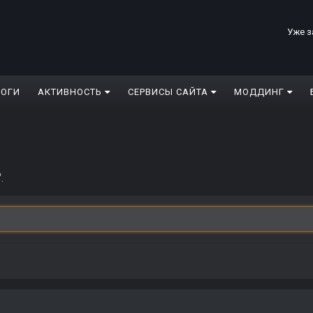
Уже з
ЛОГИ
АКТИВНОСТЬ
СЕРВИСЫ САЙТА
МОДДИНГ
.