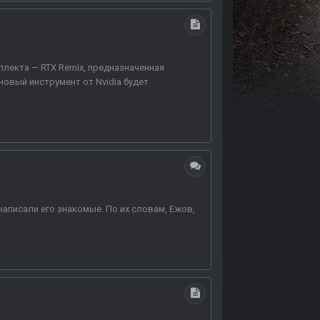
ллекта — RTX Remix, предназначенная
новый инструмент от Nvidia будет
 написали его знакомые. По их словам, Ежов,