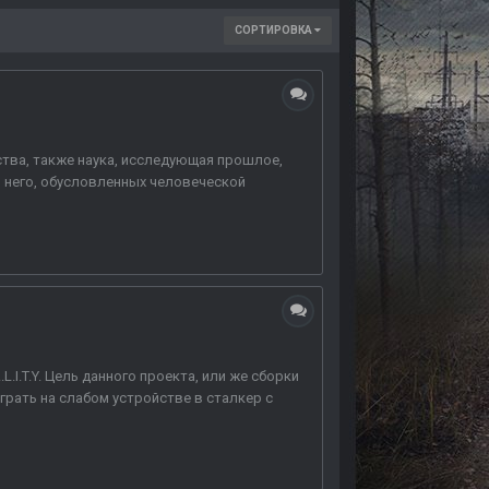
СОРТИРОВКА
ства, также наука, исследующая прошлое,
 него, обусловленных человеческой
I.T.Y. Цель данного проекта, или же сборки
грать на слабом устройстве в сталкер с