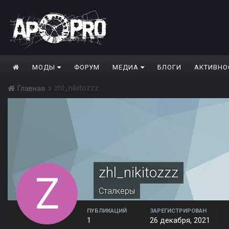
МОДЫ
ФОРУМ
МЕДИА
БЛОГИ
АКТИВНО
zhl_nikitozzz
Главная
zhl_nikitozzz
Сталкеры
ПУБЛИКАЦИЙ
ЗАРЕГИСТРИРОВАН
1
26 декабря, 2021