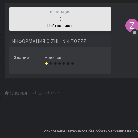
РЕПУТАЦИЯ
0
Нейтральная
ИНФОРМАЦИЯ О ZHL_NIKITOZZZ
Звание
Новичок
zhl_nikitozzz
Главная
Копирование материалов без обратной ссылки на AP-PR