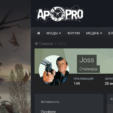
МОДЫ
ФОРУМ
МЕДИА
Б
Joss
Главная
Joss
Сталкеры
ПУБЛИКАЦИЙ
ЗАРЕ
144
28 и
К
Активность
Профили