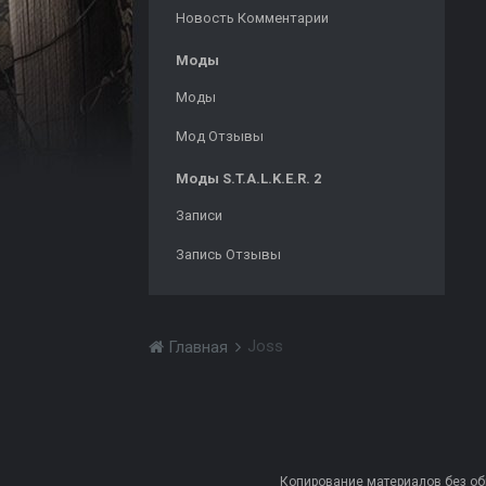
Новость Комментарии
Моды
Моды
Мод Отзывы
Моды S.T.A.L.K.E.R. 2
Записи
Запись Отзывы
Joss
Главная
Копирование материалов без обра