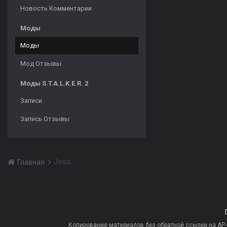
Новость Комментарии
Моды
Моды
Мод Отзывы
Моды S.T.A.L.K.E.R. 2
Записи
Запись Отзывы
Joss
Главная
Копирование материалов без обратной ссылки на AP-PR