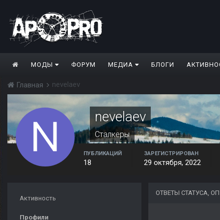
МОДЫ
ФОРУМ
МЕДИА
БЛОГИ
АКТИВНО
nevelaev
Главная
nevelaev
Сталкеры
ПУБЛИКАЦИЙ
ЗАРЕГИСТРИРОВАН
18
29 октября, 2022
ОТВЕТЫ СТАТУСА, О
Активность
Профили