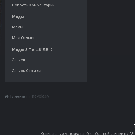
Новость Комментарии
Моды
Моды
Мод Отзывы
Моды S.T.A.L.K.E.R. 2
Записи
Запись Отзывы
nevelaev
Главная
Копирование материалов без обратной ссылки на AP-PR