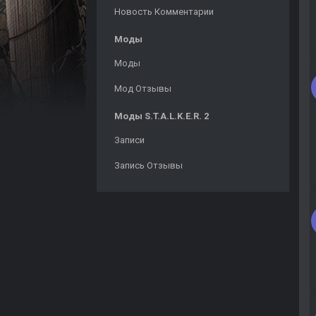
Новость Комментарии
Моды
Моды
Мод Отзывы
Моды S.T.A.L.K.E.R. 2
Записи
Запись Отзывы