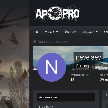
МОДЫ
ФОРУМ
МЕДИА
Б
nevelaev
Главная
nevelaev
Сталкеры
ПУБЛИКАЦИЙ
ЗАРЕ
18
29 о
В
Активность
Профили