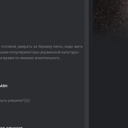
 головой, умирать за Украину легко, надо жить
 Лучшие популяризаторы украинской культуры -
е время по мнению влиятельного...
рман
рыть решили?))))