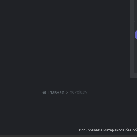
nevelaev
Главная
Копирование материалов без обра