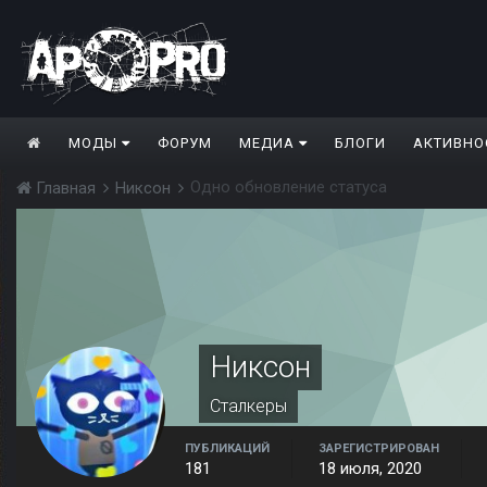
МОДЫ
ФОРУМ
МЕДИА
БЛОГИ
АКТИВНО
Одно обновление статуса
Главная
Никсон
Никсон
Сталкеры
ПУБЛИКАЦИЙ
ЗАРЕГИСТРИРОВАН
181
18 июля, 2020