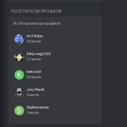
ПОСЕТИТЕЛИ ПРОФИЛЯ
76 753 просмотра профиля
xrLil Batya
29 июля
Dikiy negr2323
27 июля
kekovich
20 июля
Joe_Peach
9 июля
Stalkervernite
5 июля