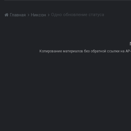
Одно обновление статуса
Главная
Никсон
Копирование материалов без обратной ссылки на AP-PR