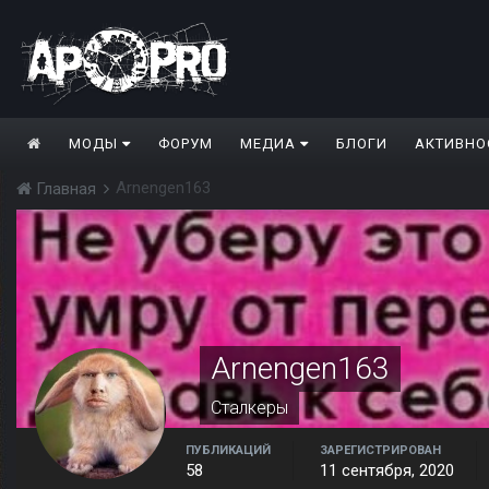
МОДЫ
ФОРУМ
МЕДИА
БЛОГИ
АКТИВНО
Arnengen163
Главная
Arnengen163
Сталкеры
ПУБЛИКАЦИЙ
ЗАРЕГИСТРИРОВАН
58
11 сентября, 2020