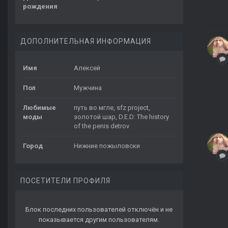
рождения
ДОПОЛНИТЕЛЬНАЯ ИНФОРМАЦИЯ
Имя
Алексей
Пол
Мужчина
Любимые
путь во мгле, sfz project,
моды
золотой шар, D.E.D: The history
of the penis detrov
Город
Нижние пожыловски
ПОСЕТИТЕЛИ ПРОФИЛЯ
Блок последних пользователей отключён и не
показывается другим пользователям.