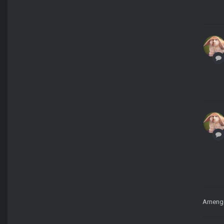
Arneng