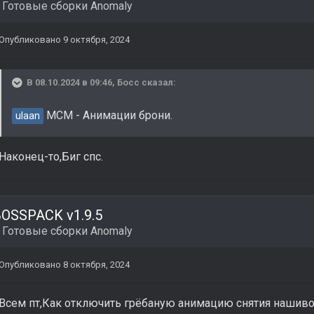
в
Готовые сборки Anomaly
Опубликовано
9 октября, 2024
В 08.10.2024 в 09:46,
Босс
сказал:
МСМ - Анимации брони.
ulaan
Наконец-то,Биг спс.
OSSPACK v1.9.5
в
Готовые сборки Anomaly
Опубликовано
8 октября, 2024
Всем пт,Как отключить грёбаную анимацию снятия нашивок