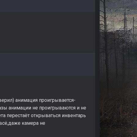
верил) анимация проигрывается-
зы анимации не проигрываются и не
та перестаёт открываться инвентарь
 всё,даже камера не