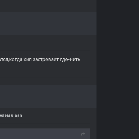
ся,когда хип застревает где-нить.
елем ulaan