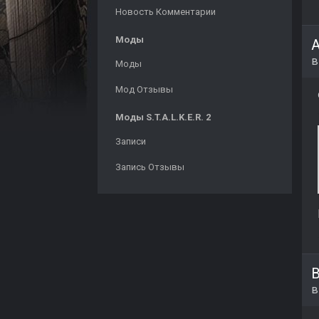
Новость Комментарии
Моды
A
Моды
Мод Отзывы
Моды S.T.A.L.K.E.R. 2
Записи
Запись Отзывы
B