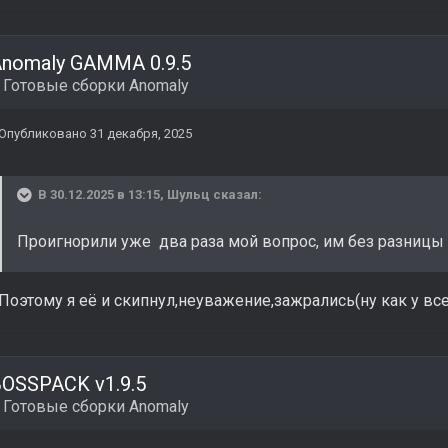
nomaly GAMMA 0.9.5
в
Готовые сборки Anomaly
Опубликовано
31 декабря, 2025
В 30.12.2025 в 13:15,
Шульц
сказал:
Проигнорили уже два раза мой вопрос, им без разницы
Поэтому я её и скипнул,неуважение,зажрались(ну как у все
OSSPACK v1.9.5
в
Готовые сборки Anomaly