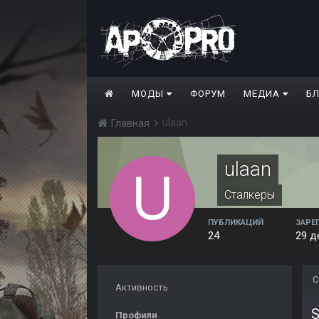
МОДЫ
ФОРУМ
МЕДИА
Б
ulaan
Главная
ulaan
Сталкеры
ПУБЛИКАЦИЙ
ЗАРЕ
24
29 д
С
Активность
S
Профили