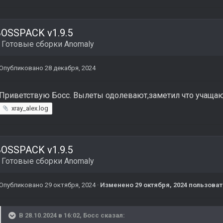
OSSPACK v1.9.5
в
Готовые сборки Anomaly
Опубликовано
28 декабря, 2024
Приветствую Босс. Вылеты одолевают,заметил что учащают
xray_alex.log
OSSPACK v1.9.5
в
Готовые сборки Anomaly
Опубликовано
29 октября, 2024
·
Изменено
29 октября, 2024
пользоват
В 28.10.2024 в 16:02,
Босс
сказал: