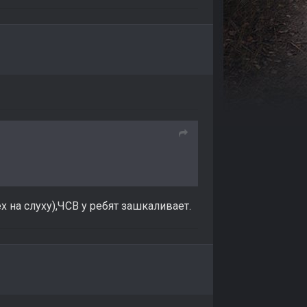
х на слуху),ЧСВ у ребят зашкаливает.