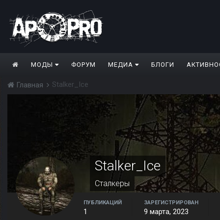
МОДЫ
ФОРУМ
МЕДИА
БЛОГИ
АКТИВНО
Stalker_Ice
Главная
Stalker_Ice
Сталкеры
ПУБЛИКАЦИЙ
ЗАРЕГИСТРИРОВАН
1
9 марта, 2023