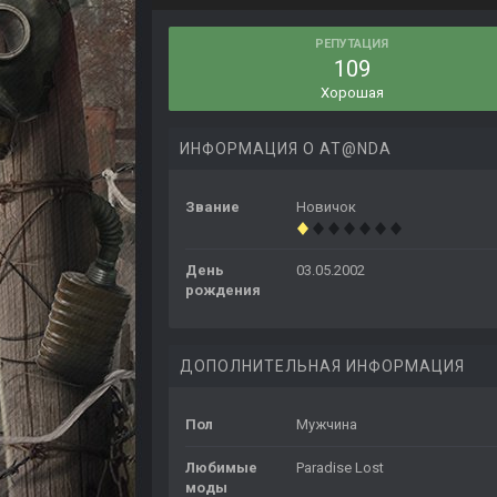
РЕПУТАЦИЯ
109
Хорошая
ИНФОРМАЦИЯ О AT@NDA
Звание
Новичок
День
03.05.2002
рождения
ДОПОЛНИТЕЛЬНАЯ ИНФОРМАЦИЯ
Пол
Мужчина
Любимые
Paradise Lost
моды