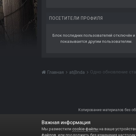
ПОСЕТИТЕЛИ ПРОФИЛЯ
Блок последних пользователей отключён и 
показывается другим пользователям.
Одно обновление ста
Главная
at@nda
Копирование материалов без обра
Важная информация
Мы разместили
cookie-файлы
на ваше устройство
файлов
, или продолжить без изменения настроек