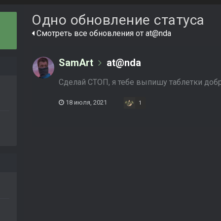
Одно обновление статуса
Смотреть все обновления от at@nda
SamArt
at@nda
Сделай СТОП, я тебе выпишу таблетки добр
18 июля, 2021
1