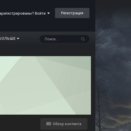
Регистрация
арегистрированы? Войти
БОЛЬШЕ
Обзор контента