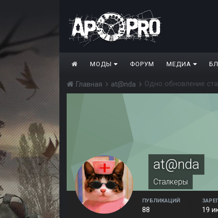
МОДЫ
ФОРУМ
МЕДИА
Б
Одно обновление ста
Главная
at@nda
at@nda
Сталкеры
ПУБЛИКАЦИЙ
ЗАРЕ
88
19 и