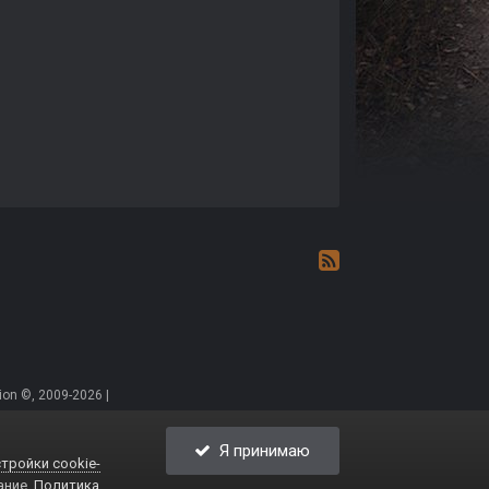
on ©, 2009-2026 |
Я принимаю
тройки cookie-
ание.
Политика