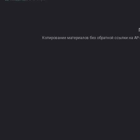
Копирование материалов без обратной ссылки на AP-PR