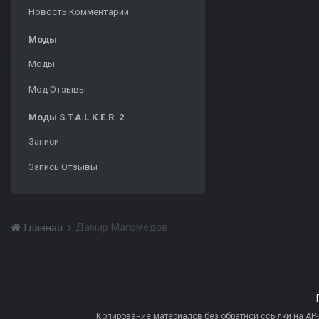
Новость Комментарии
Моды
Моды
Мод Отзывы
Моды S.T.A.L.K.E.R. 2
Записи
Запись Отзывы
Дамир Магомедов
Главная
Копирование материалов без обратной ссылки на AP-PR