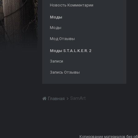
Новость Комментарии
Моды
Моды
Мод Отзывы
Моды S.T.A.L.K.E.R. 2
Записи
Запись Отзывы
SamArt
Главная
Копирование материалов без обра