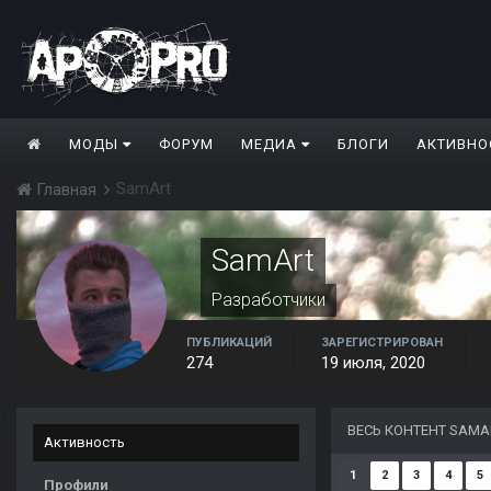
МОДЫ
ФОРУМ
МЕДИА
БЛОГИ
АКТИВНО
SamArt
Главная
SamArt
Разработчики
ПУБЛИКАЦИЙ
ЗАРЕГИСТРИРОВАН
274
19 июля, 2020
ВЕСЬ КОНТЕНТ SAMA
Активность
1
2
3
4
5
Профили