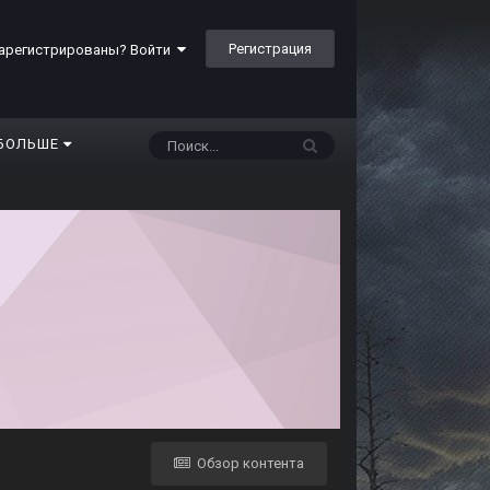
Регистрация
арегистрированы? Войти
БОЛЬШЕ
Обзор контента