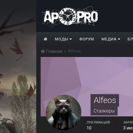
МОДЫ
ФОРУМ
МЕДИА
Б
Alfeos
Главная
Alfeos
Сталкеры
ПУБЛИКАЦИЙ
ЗАРЕ
10
3 ию