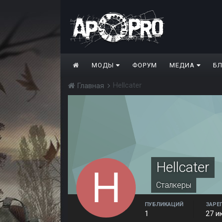
МОДЫ
ФОРУМ
МЕДИА
Б
Hellcater
Главная
Hellcater
Сталкеры
ПУБЛИКАЦИЙ
ЗАРЕ
1
27 и