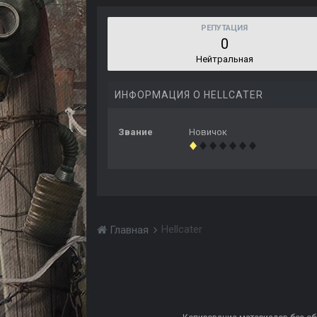
РЕПУТАЦИЯ
0
Нейтральная
ИНФОРМАЦИЯ О HELLCATER
Звание
Новичок
Hellcater
Главная