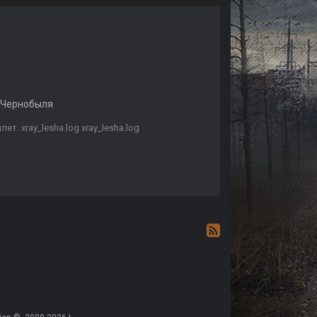
 Чернобыля
. xray_lesha.log xray_lesha.log