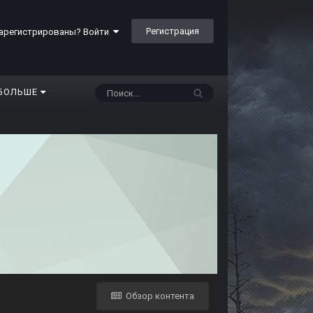
Регистрация
арегистрированы? Войти
БОЛЬШЕ
Обзор контента