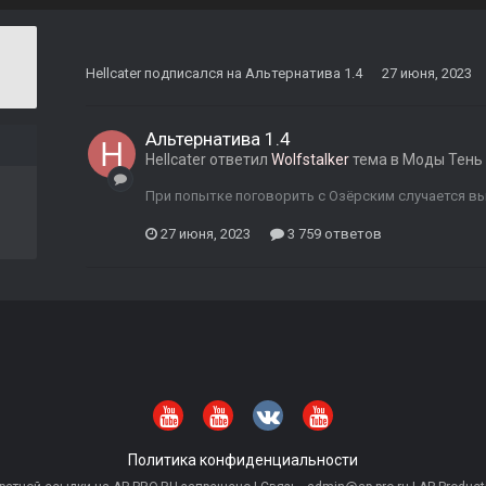
Hellcater
подписался на
Альтернатива 1.4
27 июня, 2023
Альтернатива 1.4
Hellcater
ответил
Wolfstalker
тема в
Моды Тень
При попытке поговорить с Озёрским случается вылет
27 июня, 2023
3 759 ответов
Политика конфиденциальности