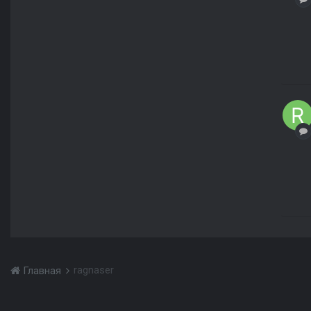
ragnaser
Главная