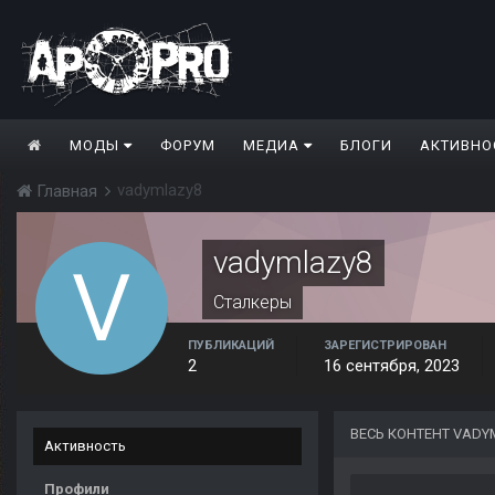
МОДЫ
ФОРУМ
МЕДИА
БЛОГИ
АКТИВНО
vadymlazy8
Главная
vadymlazy8
Сталкеры
ПУБЛИКАЦИЙ
ЗАРЕГИСТРИРОВАН
2
16 сентября, 2023
ВЕСЬ КОНТЕНТ VADY
Активность
Профили