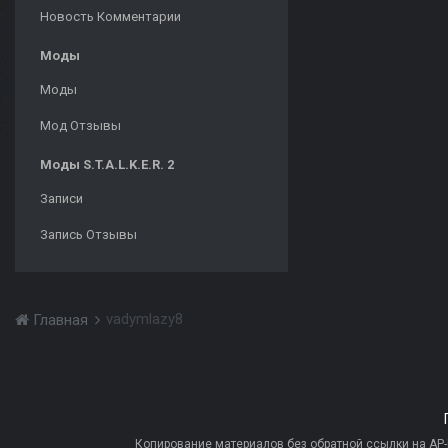
Новость Комментарии
Моды
Моды
Мод Отзывы
Моды S.T.A.L.K.E.R. 2
Записи
Запись Отзывы
vadymlazy8
Главная
Копирование материалов без обратной ссылки на AP-PR