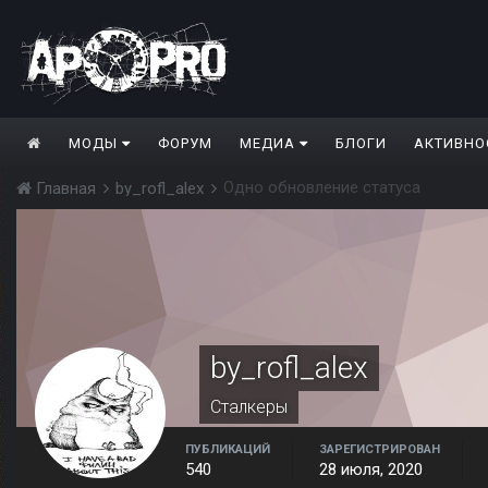
МОДЫ
ФОРУМ
МЕДИА
БЛОГИ
АКТИВНО
Одно обновление статуса
Главная
by_rofl_alex
by_rofl_alex
Сталкеры
ПУБЛИКАЦИЙ
ЗАРЕГИСТРИРОВАН
540
28 июля, 2020