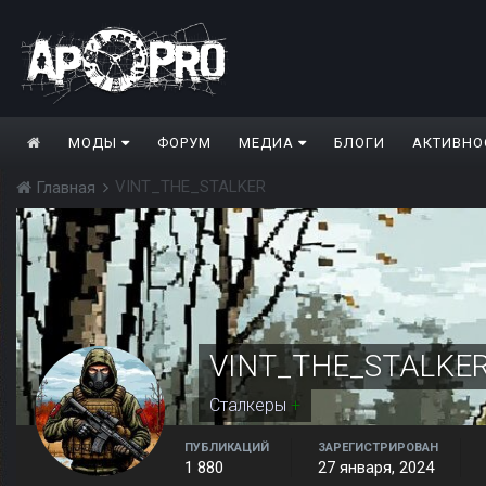
МОДЫ
ФОРУМ
МЕДИА
БЛОГИ
АКТИВНО
VINT_THE_STALKER
Главная
VINT_THE_STALKE
Сталкеры
+
ПУБЛИКАЦИЙ
ЗАРЕГИСТРИРОВАН
1 880
27 января, 2024