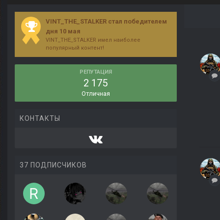
VINT_THE_STALKER стал победителем
дня 10 мая
VINT_THE_STALKER имел наиболее
популярный контент!
РЕПУТАЦИЯ
2 175
Отличная
КОНТАКТЫ
37 ПОДПИСЧИКОВ