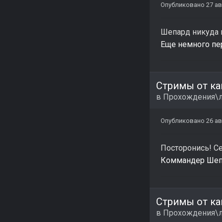
Опубликовано
27 ав
Шепард никуда н
Еще немного пере
Стримы от ка
в
Прохождения\л
Опубликовано
26 ав
Посторонись! С
Коммандер Шепа
Стримы от ка
в
Прохождения\л