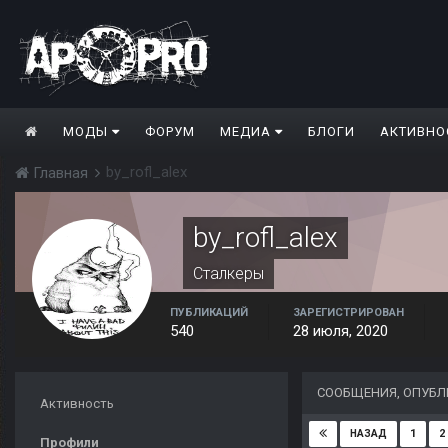
МОДЫ
ФОРУМ
МЕДИА
БЛОГИ
АКТИВНО
by_rofl_alex
Главная
by_rofl_alex
Сталкеры
ПУБЛИКАЦИЙ
ЗАРЕГИСТРИРОВАН
540
28 июля, 2020
СООБЩЕНИЯ, ОПУБЛ
Активность
1
2
НАЗАД
Профили