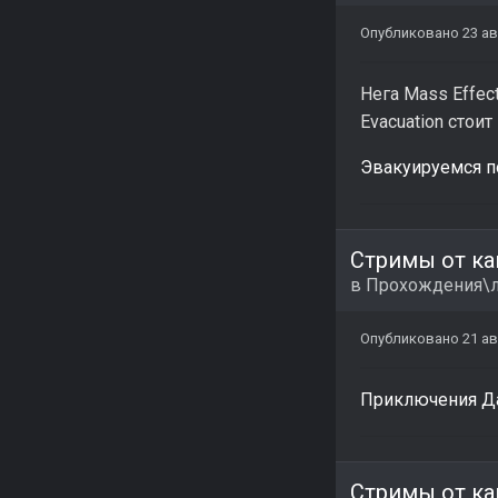
Опубликовано
23 ав
Нега Mass Effect
Evacuation стоит
Эвакуируемся пот
Стримы от ка
в
Прохождения\л
Опубликовано
21 ав
Приключения Дан
Стримы от ка