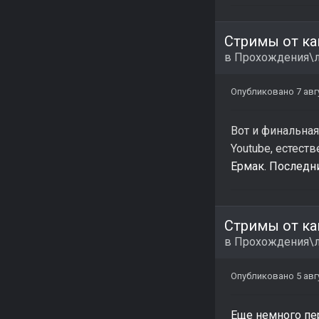
Стримы от ка
в
Прохождения\л
Опубликовано
7 авг
Вот и финальная
Youtube, естест
Ермак. Последни
Стримы от ка
в
Прохождения\л
Опубликовано
5 авг
Еще немного пере