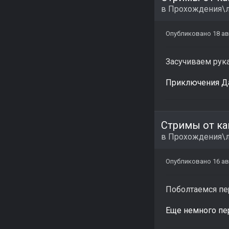
в
Прохождения\л
Опубликовано
18 ав
Засучиваем рука
Приключения Дан
Стримы от ка
в
Прохождения\л
Опубликовано
16 ав
Поболтаемся пе
Еще немного пере