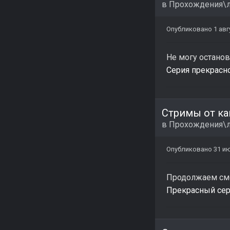
в
Прохождения\л
Опубликовано
1 авг
Не могу останов
Серия прекрасног
Стримы от ка
в
Прохождения\л
Опубликовано
31 и
Продолжаем смо
Прекрасный сериа