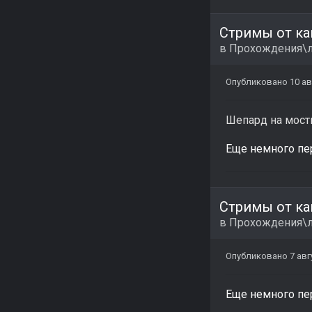
Стримы от ка
в
Прохождения\л
Опубликовано
10 ав
Шепард на мост
Еще немного пере
Стримы от ка
в
Прохождения\л
Опубликовано
7 авг
Еще немного пере