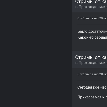
Стримы от ка
в
Прохождения\л
Опубликовано
29 и
Было достаточно
Какой-то сериал 
Стримы от ка
в
Прохождения\л
Опубликовано
28 и
Сегодня кое-что
Прикасаемся к л