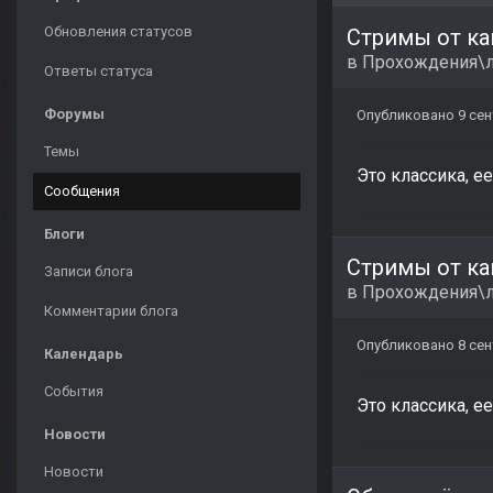
Обновления статусов
Стримы от ка
в
Прохождения\л
Ответы статуса
Форумы
Опубликовано
9 сен
Темы
Это классика, е
Сообщения
Блоги
Стримы от ка
Записи блога
в
Прохождения\л
Комментарии блога
Опубликовано
8 сен
Календарь
События
Это классика, е
Новости
Новости