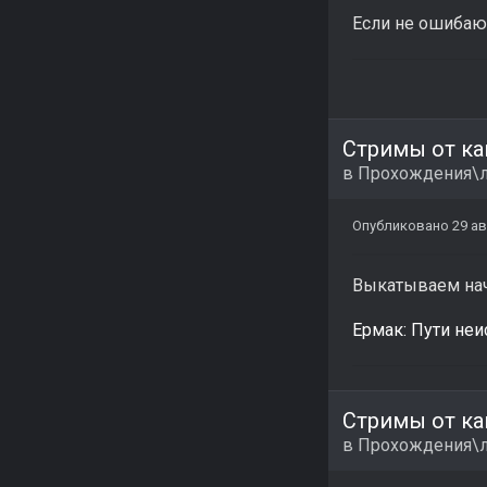
Если не ошибаю
Стримы от ка
в
Прохождения\л
Опубликовано
29 ав
Выкатываем нач
Ермак: Пути не
Стримы от ка
в
Прохождения\л