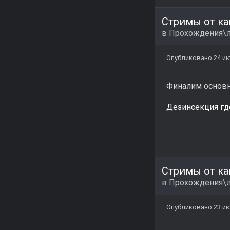
Стримы от ка
в
Прохождения\л
Опубликовано
24 и
Финалим основн
Дезинсекция где-
Стримы от ка
в
Прохождения\л
Опубликовано
23 и