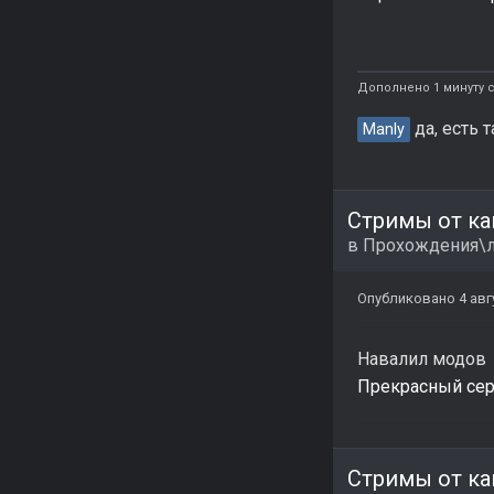
Дополнено 1 минуту с
да, есть 
Manly
Стримы от ка
в
Прохождения\л
Опубликовано
4 авг
Навалил модов
Прекрасный сериа
Стримы от ка