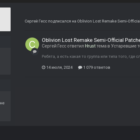
Сергей Гесс
подписался на
Oblivion Lost Remake Semi-Officia
Oblivion Lost Remake Semi-Official Patch
Сергей Гесс
ответил
Hrust
тема в
Устаревшие 
Ребята, а есть какая то группа или типа того, где
14 июля, 2024
1 079 ответов
не