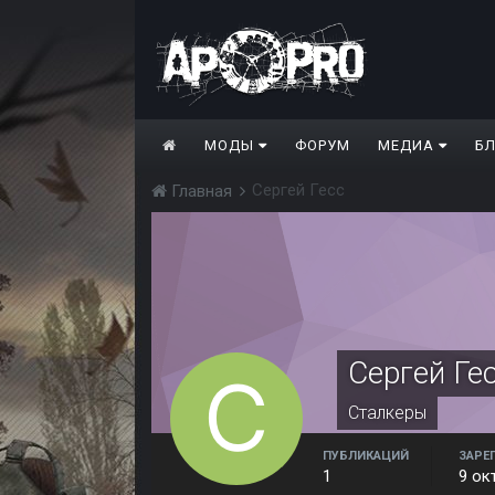
МОДЫ
ФОРУМ
МЕДИА
Б
Сергей Гесс
Главная
Сергей Ге
Сталкеры
ПУБЛИКАЦИЙ
ЗАРЕ
1
9 ок