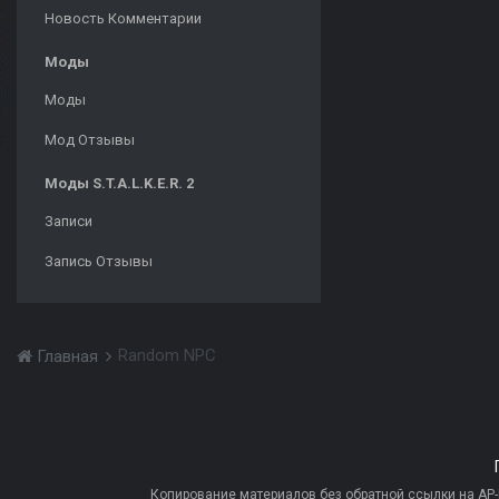
Новость Комментарии
Моды
Моды
Мод Отзывы
Моды S.T.A.L.K.E.R. 2
Записи
Запись Отзывы
Random NPC
Главная
Копирование материалов без обратной ссылки на AP-PR