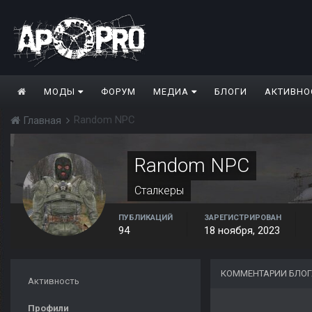
МОДЫ
ФОРУМ
МЕДИА
БЛОГИ
АКТИВНО
Random NPC
Главная
Random NPC
Сталкеры
ПУБЛИКАЦИЙ
ЗАРЕГИСТРИРОВАН
94
18 ноября, 2023
КОММЕНТАРИИ БЛОГ
Активность
Профили