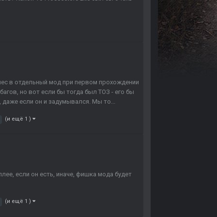
ынес в отдельный мод при первом прохождении
агов, но вот если бы тогда был ТОЗ - его бы
 даже если он и задумывался. Мы то...
(и ещё 1 )
лее, если он есть, иначе, фишка мода будет
(и ещё 1 )