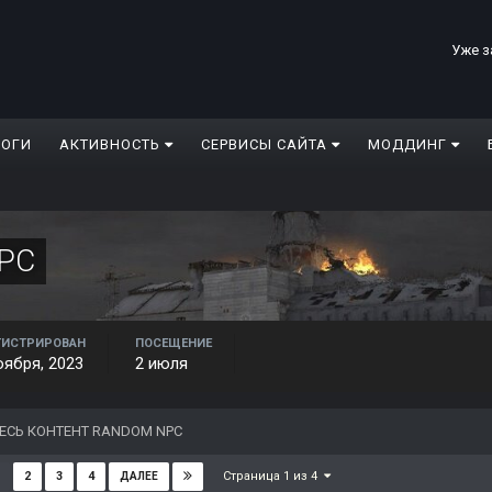
Уже з
ЛОГИ
АКТИВНОСТЬ
СЕРВИСЫ САЙТА
МОДДИНГ
PC
ГИСТРИРОВАН
ПОСЕЩЕНИЕ
оября, 2023
2 июля
ЕСЬ КОНТЕНТ RANDOM NPC
Страница 1 из 4
2
3
4
ДАЛЕЕ