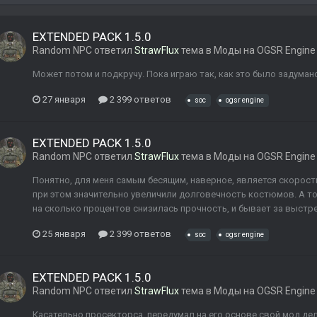
EXTENDED PACK 1.5.0
Random NPC
ответил
StrawFlux
тема в
Моды на OGSR Engine
Может потом и подкручу. Пока играю так, как это было задуман
27 января
2 399 ответов
soc
ogsr engine
EXTENDED PACK 1.5.0
Random NPC
ответил
StrawFlux
тема в
Моды на OGSR Engine
Понятно, для меня самым бесящим, наверное, является скорость
при этом значительно увеличили долговечность костюмов. А т
на сколько процентов снизилась прочность, и бывает за выстрел 
25 января
2 399 ответов
soc
ogsr engine
EXTENDED PACK 1.5.0
Random NPC
ответил
StrawFlux
тема в
Моды на OGSR Engine
Касательно просекторса, передумал на его основе свой мод дела