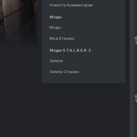
Новость Комментарии
Моды
Моды
Мод Отзывы
Моды S.T.A.L.K.E.R. 2
Записи
Запись Отзывы