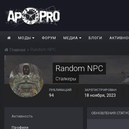
МОДЫ
ФОРУМ
МЕДИА
БЛОГИ
АКТИВНО
Random NPC
Главная
Random NPC
Сталкеры
ПУБЛИКАЦИЙ
ЗАРЕГИСТРИРОВАН
94
18 ноября, 2023
ОБНОВЛЕНИЯ СТАТУ
Активность
Профили