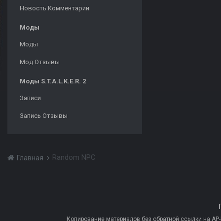
Новость Комментарии
Моды
Моды
Мод Отзывы
Моды S.T.A.L.K.E.R. 2
Записи
Запись Отзывы
Random NPC
Главная
Копирование материалов без обратной ссылки на AP-PR