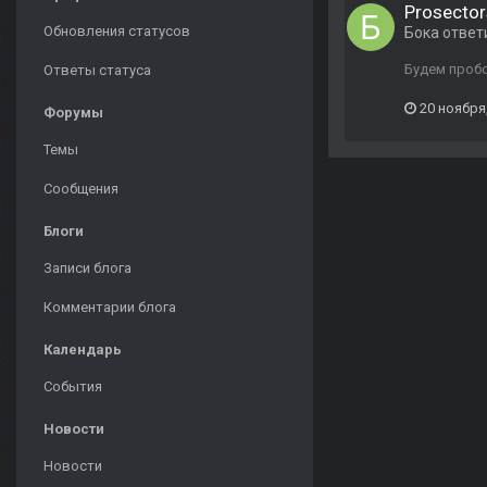
Prosector
Обновления статусов
Бока
ответ
Будем пробо
Ответы статуса
20 ноября
Форумы
Темы
Сообщения
Блоги
Записи блога
Комментарии блога
Календарь
События
Новости
Новости