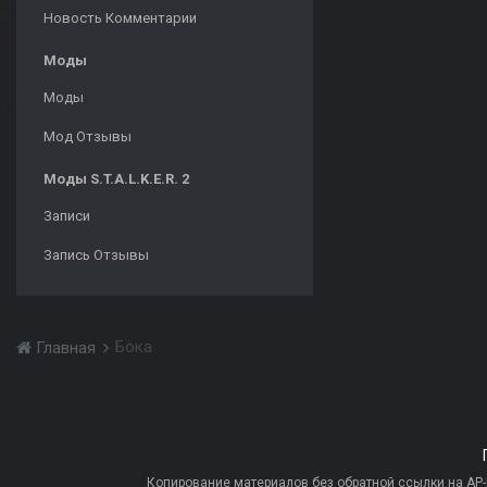
Новость Комментарии
Моды
Моды
Мод Отзывы
Моды S.T.A.L.K.E.R. 2
Записи
Запись Отзывы
Бока
Главная
Копирование материалов без обратной ссылки на AP-PR