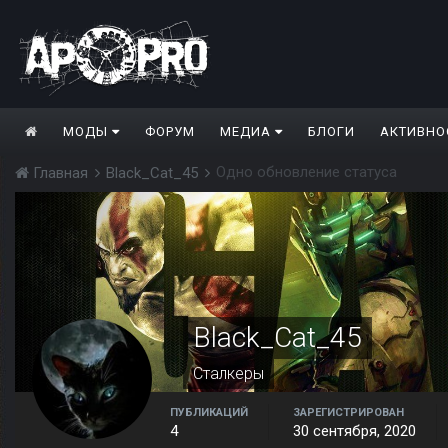
МОДЫ
ФОРУМ
МЕДИА
БЛОГИ
АКТИВНО
Одно обновление статуса
Главная
Black_Cat_45
Black_Cat_45
Сталкеры
ПУБЛИКАЦИЙ
ЗАРЕГИСТРИРОВАН
4
30 сентября, 2020