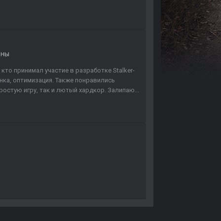
оны
то принимал участие в разработке Stalker-
инка, оптимизация. Также понравились
остую игру, так и лютый хардкор. Залипаю...