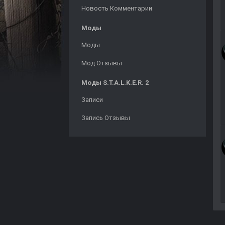
Новость Комментарии
Моды
Моды
Мод Отзывы
Моды S.T.A.L.K.E.R. 2
Записи
Запись Отзывы