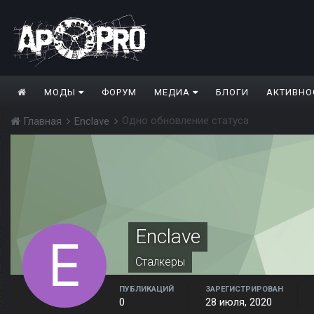
МОДЫ
ФОРУМ
МЕДИА
БЛОГИ
АКТИВНО
Одно обновление статуса
Главная
Enclave
Enclave
Сталкеры
ПУБЛИКАЦИЙ
ЗАРЕГИСТРИРОВАН
0
28 июля, 2020