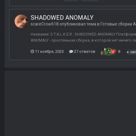
SHADOWED ANOMALY
scareCrow618
опубликовал тема в
Готовые сборки 
Название: S.T.A.L.K.E.R.: SHADOWED ANOMALY Платформа
ANOMALY - простенькая сборка, в которой нет ничего лиш
11 ноября, 2023
27 ответов
8
stal