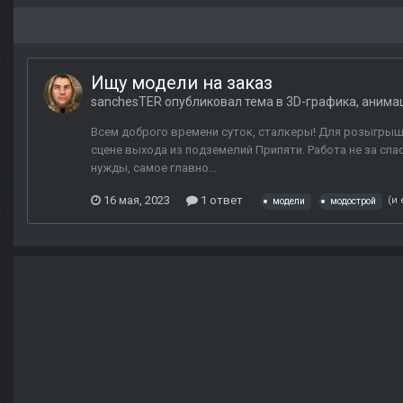
Ищу модели на заказ
sanchesTER
опубликовал тема в
3D-графика, анима
Всем доброго времени суток, сталкеры! Для розыгрыша
сцене выхода из подземелий Припяти. Работа не за сп
нужды, самое главно...
16 мая, 2023
1 ответ
(и
модели
модострой