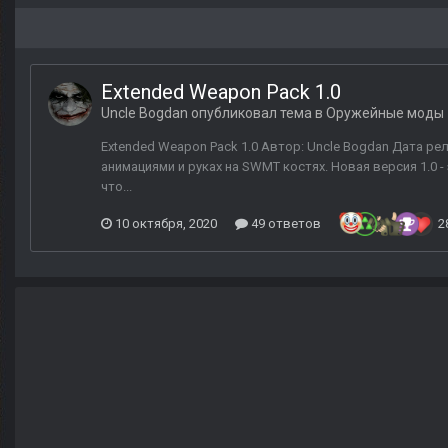
Extended Weapon Pack 1.0
Uncle Bogdan
опубликовал тема в
Оружейные моды
Extended Weapon Pack 1.0 Автор: Uncle Bogdan Дата р
анимациями и руках на SWMT костях. Новая версия 1.0 
что...
10 октября, 2020
49 ответов
2