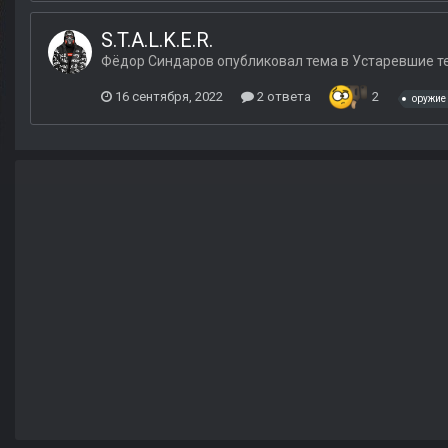
S.T.A.L.K.E.R.
Фёдор Синдаров
опубликовал тема в
Устаревшие т
16 сентября, 2022
2 ответа
2
оружие