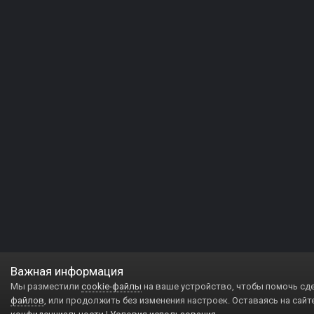
Важная информация
Мы разместили
cookie-файлы
на ваше устройство, чтобы помочь сд
файлов
, или продолжить без изменения настроек. Оставаясь на сайт