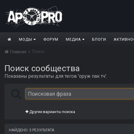
МОДЫ
ФОРУМ
МЕДИА
БЛОГИ
АКТИВНО
Поиск
Главная
Поиск сообщества
Показаны результаты для тегов 'оруж пак тч'.
Другие варианты поиска
НАЙДЕНО: 3 РЕЗУЛЬТАТА