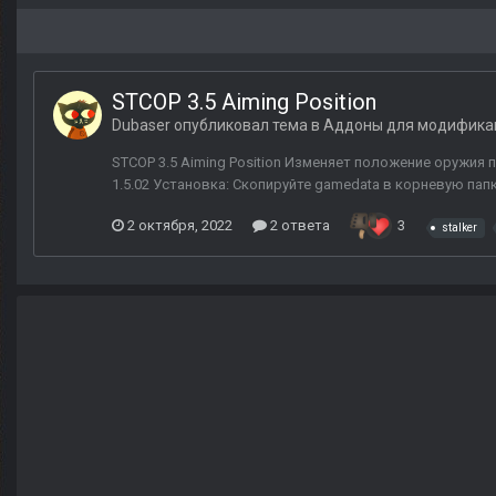
STCOP 3.5 Aiming Position
Dubaser
опубликовал тема в
Аддоны для модифика
STCOP 3.5 Aiming Position Изменяет положение оружия 
1.5.02 Установка: Скопируйте gamedata в корневую папк
2 октября, 2022
2 ответа
3
stalker