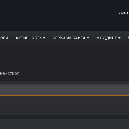
Уже з
ЛОГИ
АКТИВНОСТЬ
СЕРВИСЫ САЙТА
МОДДИНГ
не+сткоп'.