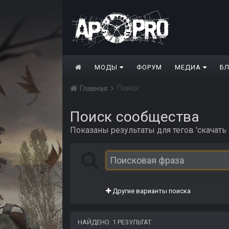
МОДЫ
ФОРУМ
МЕДИА
Б
Поиск
Главная
Поиск сообщества
Показаны результаты для тегов 'скачать 
Другие варианты поиска
НАЙДЕНО: 1 РЕЗУЛЬТАТ