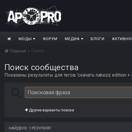
МОДЫ
ФОРУМ
МЕДИА
БЛОГИ
АКТИВНО
Поиск
Главная
Поиск сообщества
Показаны результаты для тегов 'скачать nakezz edition + s
Другие варианты поиска
НАЙДЕНО: 1 РЕЗУЛЬТАТ