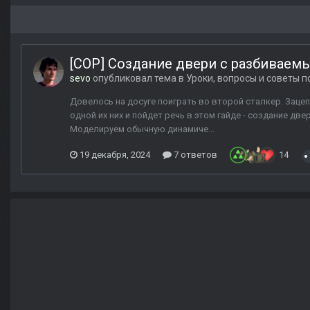
[COP] Создание двери с разбиваем
sevo
опубликовал тема в
Уроки, вопросы и советы 
Довелось на досуге поиграть во второй сталкер. Заце
одной их них и пойдет речь в этом гайде - создание д
Моделируем обычную динамиче...
19 декабря, 2024
7 ответов
14