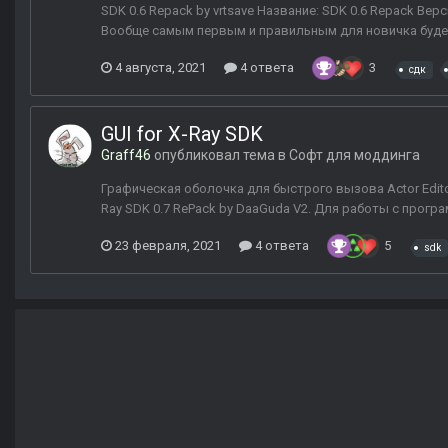
SDK 0.6 Repack by vrtsave Название: SDK 0.6 Repack Верси
Вообще самым первым и правильным для новичка будет
4 августа, 2021
4 ответа
3
сдк
GUI for X-Ray SDK
Graff46
опубликовал тема в
Софт для моддинга
Графическая оболочка для быстрого вызова Actor Edito
Ray SDK 0.7 RePack by DaaGuda V2. Для работы с програ
23 февраля, 2021
4 ответа
5
sdk