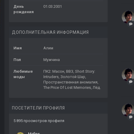
День
01.03.2001
рождения
ДОПОЛНИТЕЛЬНАЯ ИНФОРМАЦИЯ
Имя
Алим
Пол
Мужчина
Любимые
ПК2: Масон, ВВЗ, Short Story:
моды
Intruders, Золотой Шар,
Пространственная аномалия,
The Price Of Lost Memories, Лёд.
ПОСЕТИТЕЛИ ПРОФИЛЯ
5 895 просмотров профиля
Mafins