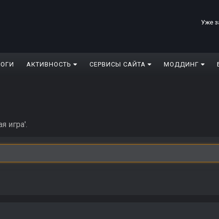
Уже з
ЛОГИ
АКТИВНОСТЬ
СЕРВИСЫ САЙТА
МОДДИНГ
я игра'.