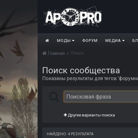
МОДЫ
ФОРУМ
МЕДИА
Б
Поиск
Главная
Поиск сообщества
Показаны результаты для тегов 'форумна
Другие варианты поиска
НАЙДЕНО: 4 РЕЗУЛЬТАТА