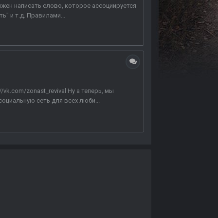
жен написать слово, которое ассоциируется
ь" и т.д. Правилами...
//vk.com/zonast_revival Ну а теперь, мы
социальную сеть для всех люби...