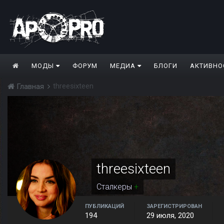
МОДЫ
ФОРУМ
МЕДИА
БЛОГИ
АКТИВНО
threesixteen
Главная
threesixteen
Сталкеры
+
ПУБЛИКАЦИЙ
ЗАРЕГИСТРИРОВАН
194
29 июля, 2020